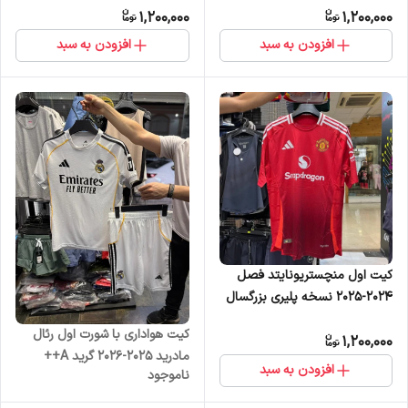
1,200,000
1,200,000
افزودن به سبد
افزودن به سبد
کیت اول منچستریونایتد فصل
۲۰۲۴-۲۰۲۵ نسخه پلیری بزرگسال
کیت هواداری با شورت اول رئال
1,200,000
مادرید 2025-2026 گرید A++
افزودن به سبد
ناموجود
وارداتی بزرگسال