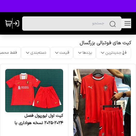
کیت های فوتبالی بزرگسال
جدیدترین
برندها
قیمت
دسته‌بندی
فقط محصو
کیت اول لیورپول فصل
۲۰۲۴-۲۰۲۵ نسخه هواداری با
شورت بزرگسال