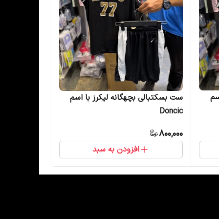
سم
ست بسکتبالی بچهگانه لیکرز با اسم
Doncic
800,000
افزودن به سبد