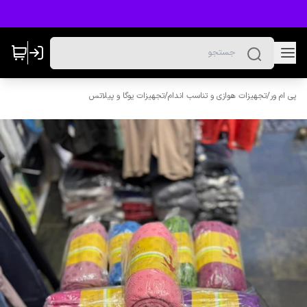
پی ام ور
/
تجهیزات هوازی و تناسب اندام
/
تجهیزات یوگا و پیلاتس