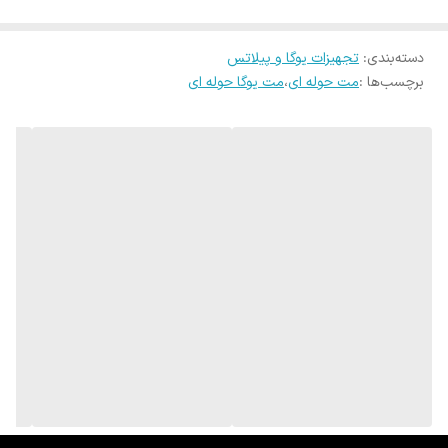
دسته‌بندی
:
تجهیزات یوگا و پیلاتس
برچسب‌ها :
مت حوله ای
،
مت یوگا حوله ای