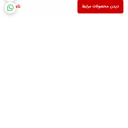
ناموجود
دیدن محصولات مرتبط
برگشت به بالا
ارسال ویژه
پشتیبانی ۲۴ ساعته