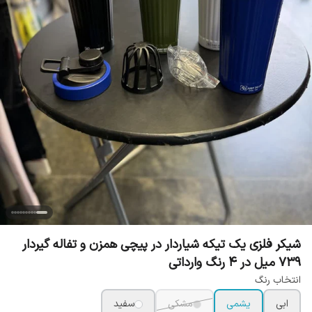
شیکر فلزی یک تیکه شیاردار در پیچی همزن و تفاله گیردار
739 میل در 4 رنگ وارداتی
انتخاب رنگ
ابی
یشمی
مشکی
سفید