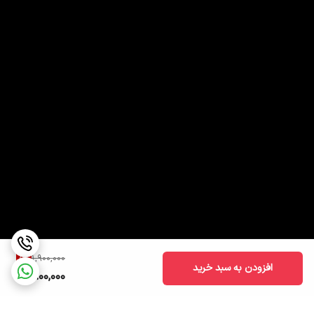
5
%
1,900,000
افزودن به سبد خرید
1,800,000