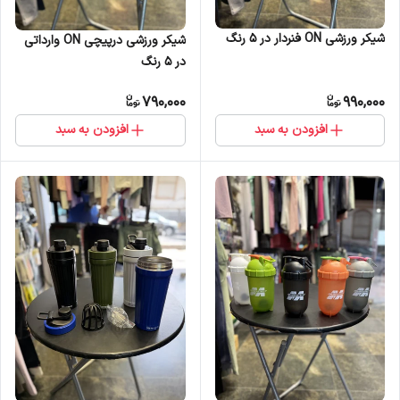
شیکر ورزشی ON فنردار در 5 رنگ
شیکر ورزشی درپیچی ON وارداتی
در 5 رنگ
790,000
990,000
افزودن به سبد
افزودن به سبد