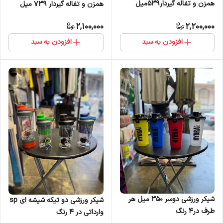
همزن و تفاله گیردار539میل
همزن و تفاله گیردار 739 میل
ابرنگی در 4 رنگ وارداتی
ابرنگی در 4 رنگ وارداتی
2,100,000
2,200,000
افزودن به سبد
افزودن به سبد
شیکر ورزشی دوسر 350 میل هر
شیکر ورزشی دو تیکه شیشه ای sp
طرف در4 رنگ
وارداتی در 4 رنگ