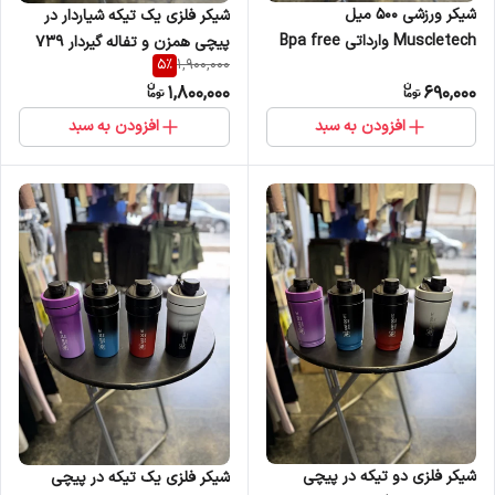
شیکر ورزشی 500 میل
شیکر فلزی یک تیکه شیاردار در
Muscletech وارداتی Bpa free
پیچی همزن و تفاله گیردار 739
5
%
1,900,000
در 5رنگ
میل در 4 رنگ وارداتی
1,800,000
690,000
افزودن به سبد
افزودن به سبد
شیکر فلزی دو تیکه در پیچی
شیکر فلزی یک تیکه در پیچی