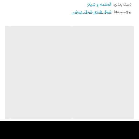
ضد زنگ
دسته‌بندی
:
قمقمه و شیکر
برچسب‌ها :
شیکر فلزی
،
شیکر ورزشی
در 4 رنگ
ارتفاع 18 قطر 7