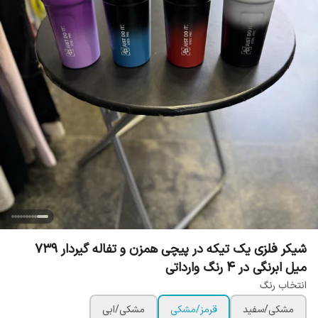
شیکر فلزی یک تیکه در پیچی همزن و تفاله گیردار 739
میل ابرنگی در 4 رنگ وارداتی
انتخاب رنگ
مشکی/سفید
قرمز/مشکی
مشکی/ابی