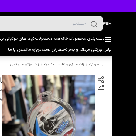
دسته‌بندی محصولات
خانه
همه محصولات
کیت های فوتبالی بز
لباس ورزشی مردانه و پسرانه
سفارش عمده
درباره ما
تماس با ما
پی ام ور
/
تجهیزات هوازی و تناسب اندام
/
تجهیزات ورزش های توپی
را
دس
بر