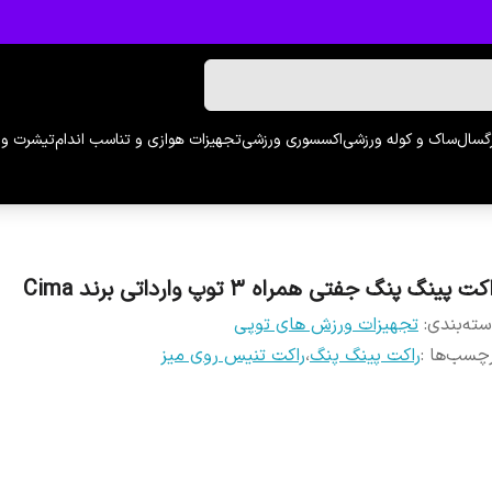
رگسال
ساک و کوله ورزشی
اکسسوری ورزشی
تجهیزات هوازی و تناسب اندام
تیشرت و 
کت پینگ پنگ جفتی همراه 3 توپ وارداتی برند Cima
ته‌بندی
:
تجهیزات ورزش های توپی
چسب‌ها :
راکت پینگ پنگ
،
راکت تنیس روی میز