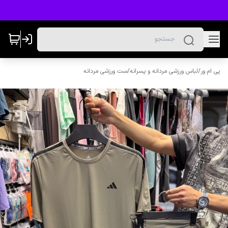
پی ام ور
/
لباس ورزشی مردانه و پسرانه
/
ست ورزشی مردانه