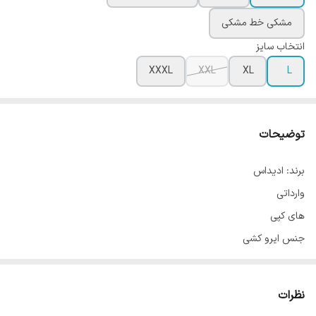
مشکی خط مشکی
انتخاب سایز
XXXL
XXL
XL
L
توضیحات
برند: ادیداس
وارداتی
های کپی
جنس ایرو کشی
فوق العاده سبک و خنک
شلوار دارای جیب زیپدار و دمپا ساده
نظرات
ضد حساسیت