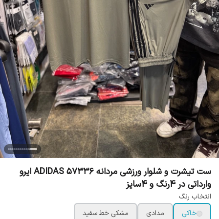
ست تیشرت و شلوار ورزشی مردانه ADIDAS 57336 ایرو
وارداتی در 4رنگ و 4سایز
انتخاب رنگ
خاکی
مدادی
مشکی خط سفید