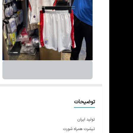
توضیحات
تولید ایران
تیشرت همراه شورت