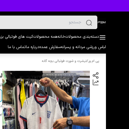
دسته‌بندی محصولات
خانه
همه محصولات
کیت های فوتبالی بز
لباس ورزشی مردانه و پسرانه
سفارش عمده
درباره ما
تماس با ما
پی ام ور
/
تیشرت و شورت فوتبالی بچه گانه
لب
ان
دس
بر