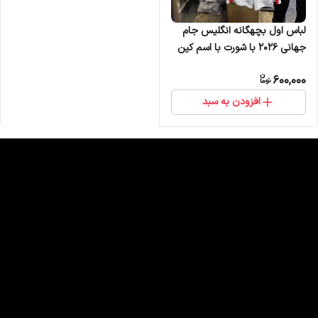
لباس اول بچهگانه انگلیس جام
جهانی 2026 با شورت با اسم کین
600,000
افزودن به سبد