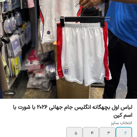
لباس اول بچهگانه انگلیس جام جهانی 2026 با شورت با
اسم کین
انتخاب سایز
5
4
3
2