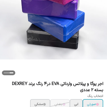
اجر یوگا و پیلاتس وارداتی EVA در4 رنگ برند DEXREY
بسته 2 عددی
انتخاب رنگ
صورتی
ابی
بنفش
مشکی