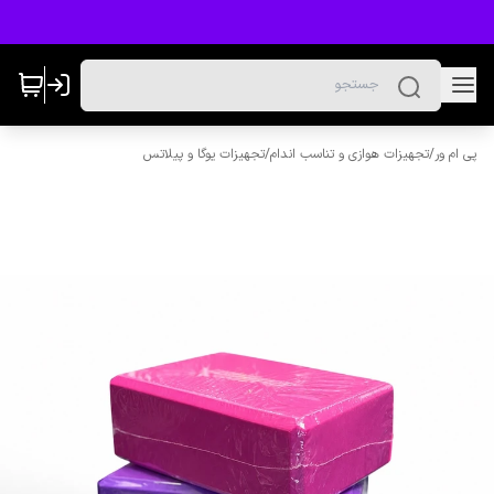
پی ام ور
/
تجهیزات هوازی و تناسب اندام
/
تجهیزات یوگا و پیلاتس