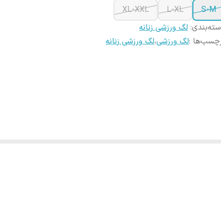
XL-XXL
L-XL
S-M
ته‌بندی
:
لگ ورزشی زنانه
چسب‌ها :
لگ ورزشی
،
لگ ورزشی زنانه