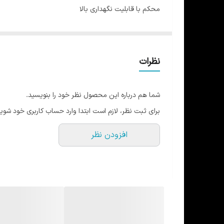
محکم با قابلیت نگهداری بالا
دارای بند تنظیم کمر
دارای جای کارت و کیلید در پشت
قد ۹۰
نظرات
در ۳ رنگ و ۳ سایز
سایز S-M مناسب ۳۶-۳۸
شما هم درباره این محصول نظر خود را بنویسید.
سایز L-XL مناسب ۴۰ -۴۲
برای ثبت نظر، لازم است ابتدا وارد حساب کاربری خود شوید
سایز XL-XXL مناسب سایز ۴۴-۴۶
افزودن نظر