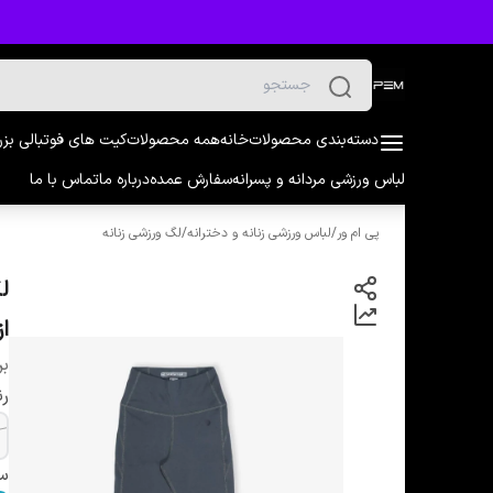
دسته‌بندی محصولات
خانه
همه محصولات
کیت های فوتبالی بز
لباس ورزشی مردانه و پسرانه
سفارش عمده
درباره ما
تماس با ما
پی ام ور
/
لباس ورزشی زنانه و دخترانه
/
لگ ورزشی زنانه
از
بر
ر
سا