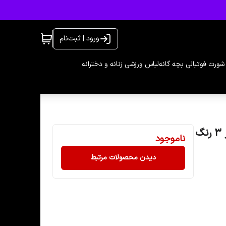
ورود | ثبت‌نام
شورت فوتبالی بچه گانه
لباس ورزشی زنانه و دخترانه
لگ ورزشی زنانه بیسیک مدل فیکساتور دار کد 900356 در ۳ رنگ
ناموجود
دیدن محصولات مرتبط