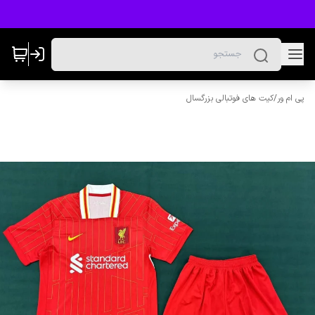
پی ام ور
/
کیت های فوتبالی بزرگسال