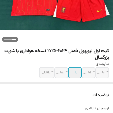
کیت اول لیورپول فصل ۲۰۲۴-۲۰۲۵ نسخه هواداری با شورت
بزرگسال
سایزبندی
XXL
XL
L
M
S
توضیحات
اورجینال تایلندی