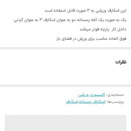
این اسکارف ورزشی به 3 صورت قابل استفاده است
یک به صورت یک کلاه زمستانه دو به عنوان اسکارف 3 به عنوان گردنی
داخل کار پارچه فوتر میباشد
فوق العاده مناسب برای ورزش در فضای باز
فوق العاده مناسب برای استفاده پشت موتور و دوچرخه
اگر یک کلاه همه کاره میخوایین این اسکارف دقیقا همونه
نظرات
+ اماده همکاری با باشگاه ها و تیم ها با لوگوی دلخواه
+ برای سفارش عمده تماس بگیرید
دسته‌بندی
:
اکسسوری ورزشی
برچسب‌ها :
اسکارف زمستانه
،
اسکارف