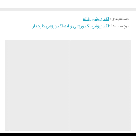
+ دو مدل نیمتنه دقیقا با همین طرح ها برای ست کردن موجود میباشد
دسته‌بندی
:
لگ ورزشی زنانه
برچسب‌ها :
لگ ورزشی
،
لگ ورزشی زنانه
،
لگ ورزشی طرحدار