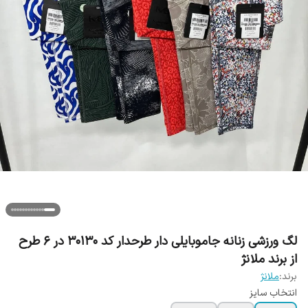
لگ ورزشی زنانه جاموبایلی دار طرحدار کد 30130 در 6 طرح
از برند ملانژ
برند:
ملانژ
انتخاب سایز