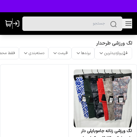
لگ ورزشی طرحدار
پربازدیدترین
برندها
قیمت
دسته‌بندی
فقط محص
لگ ورزشی زنانه جاموبایلی دار