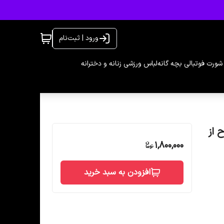
ورود | ثبت‌نام
شورت فوتبالی بچه گانه
لباس ورزشی زنانه و دخترانه
ر طرحدار کد 30130 در 6 طرح از
1,800,000
افزودن به سبد خرید