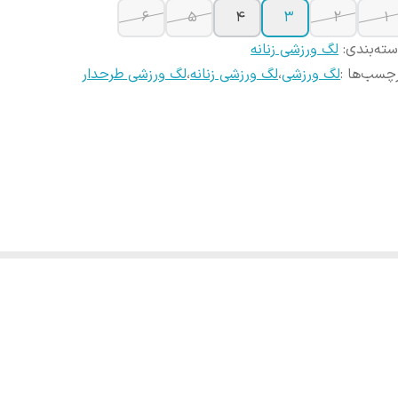
6
5
4
3
2
1
ته‌بندی
:
لگ ورزشی زنانه
چسب‌ها :
لگ ورزشی
،
لگ ورزشی زنانه
،
لگ ورزشی طرحدار