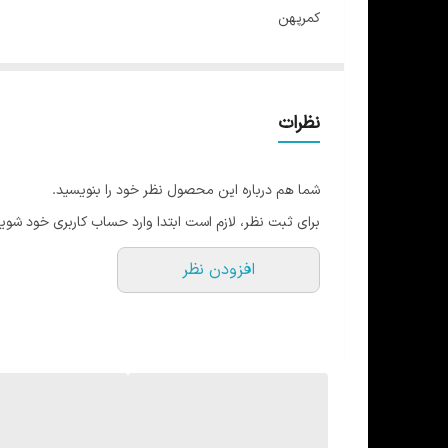
کمرپهن
جاموبایلی دار
ضد حساسیت
مقاوم در برابر شستشو
نظرات
مناسب انواع ورزش ها مخصوصا رشته های پرتحرک
در 6 طرح
شما هم درباره این محصول نظر خود را بنویسید.
+ دو مدل نیمتنه دقیقا با همین طرح ها برای ست کردن م
برای ثبت نظر، لازم است ابتدا وارد حساب کاربری خود شوید
افزودن نظر