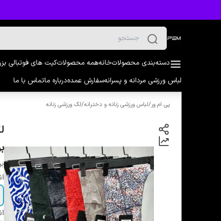
دسته‌بندی محصولات
خانه
همه محصولات
کیت های فوتبالی بز
لباس ورزشی مردانه و پسرانه
سفارش عمده
درباره ما
تماس با ما
پی ام ور
/
لباس ورزشی زنانه و دخترانه
/
لگ ورزشی زنانه
بر
بر
ان
ان