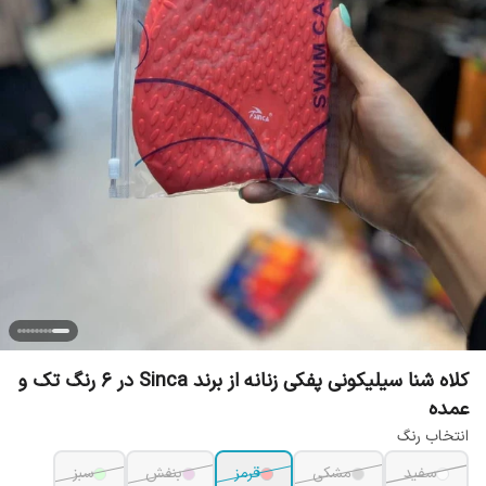
کلاه شنا سیلیکونی پفکی زنانه از برند Sinca در 6 رنگ تک و
عمده
انتخاب رنگ
سفید
مشکی
قرمز
بنفش
سبز