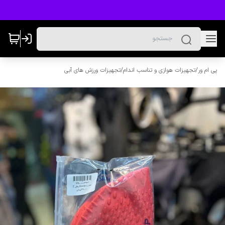
پی ام ور
/
تجهیزات هوازی و تناسب اندام
/
تجهیزات ورزش های آبی