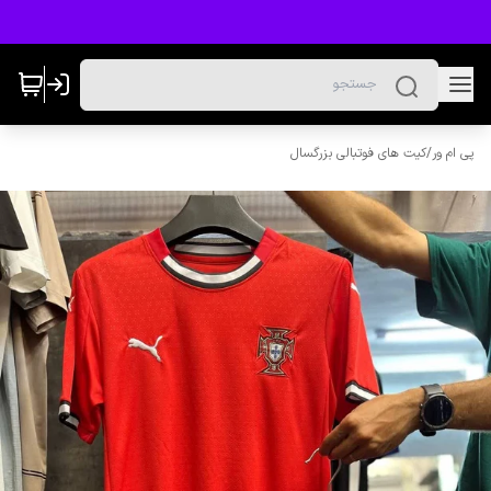
پی ام ور
/
کیت های فوتبالی بزرگسال