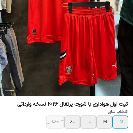
کیت اول هواداری با شورت پرتغال 2026 نسخه وارداتی
انتخاب سایز
XXL
XL
L
M
S