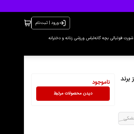
ورود | ثبت‌نام
شورت فوتبالی بچه گانه
لباس ورزشی زنانه و دخترانه
Urb در 6رنگ و 3سایز از برند
ناموجود
دیدن محصولات مرتبط
شکی