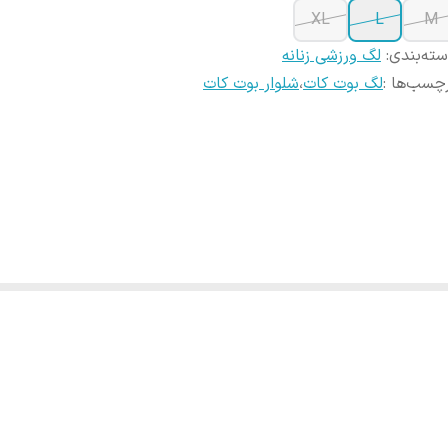
XL
L
M
ته‌بندی
:
لگ ورزشی زنانه
چسب‌ها :
لگ بوت کات
،
شلوار بوت کات