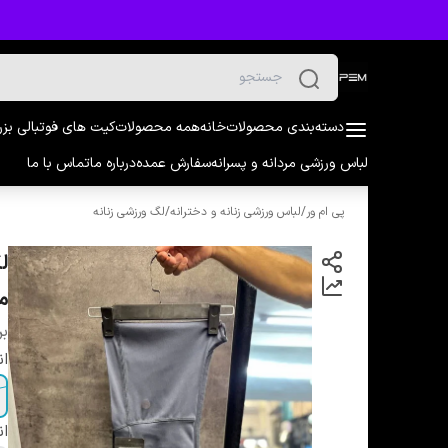
دسته‌بندی محصولات
خانه
همه محصولات
کیت های فوتبالی بز
لباس ورزشی مردانه و پسرانه
سفارش عمده
درباره ما
تماس با ما
پی ام ور
/
لباس ورزشی زنانه و دخترانه
/
لگ ورزشی زنانه
مل
بر
ان
ان