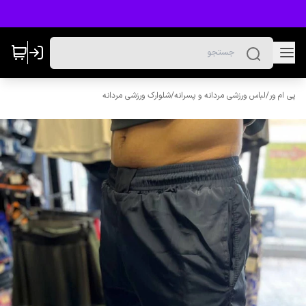
پی ام ور
/
لباس ورزشی مردانه و پسرانه
/
شلوارک ورزشی مردانه