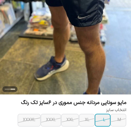
مایو سونایی مردانه جنس مموری در 6سایز تک رنگ
انتخاب سایز
XXXXL
XXXL
XXL
XL
L
M