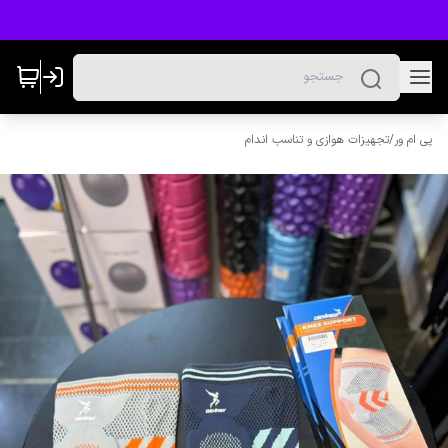
پی ام ور
/
تجهیزات هوازی و تناسب اندام