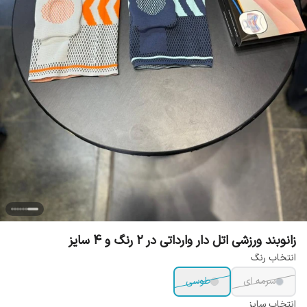
زانوبند ورزشی اتل دار وارداتی در 2 رنگ و 4 سایز
انتخاب رنگ
سرمه ای
طوسی
انتخاب سایز