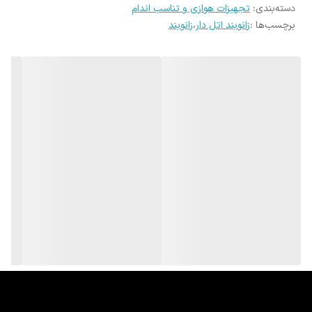
Xl عرض 18 سانت
دسته‌بندی
:
تجهیزات هوازی و تناسب اندام
برچسب‌ها :
زانوبند اتل دار
،
زانوبند