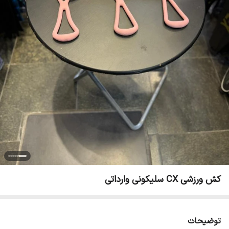
کش ورزشی CX سلیکونی وارداتی
توضیحات