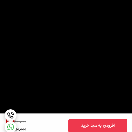
25
%
600,000
افزودن به سبد خرید
450,000