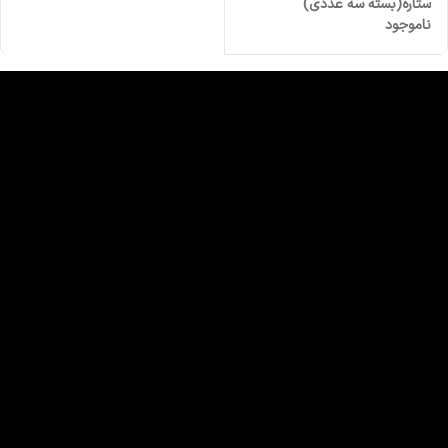
ستاره(بسته سه عددی)
ناموجود