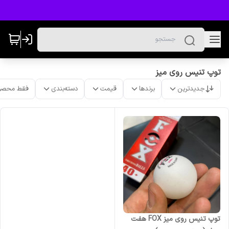
توپ تنیس روی میز
جدیدترین
برندها
قیمت
دسته‌بندی
فقط محصو
توپ تنیس روی میز FOX هفت