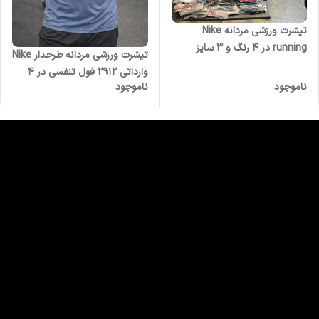
تیشرت ورزشی مردانه Nike
running در 4 رنگ و 3 سایز
تیشرت ورزشی مردانه طرحدار Nike
وارداتی 2912 فول تنفسی در 4
ناموجود
ناموجود
رنگ