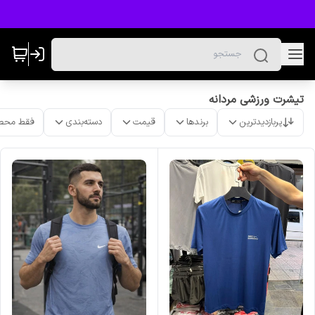
تیشرت ورزشی مردانه
پربازدیدترین
برندها
قیمت
دسته‌بندی
فقط محص