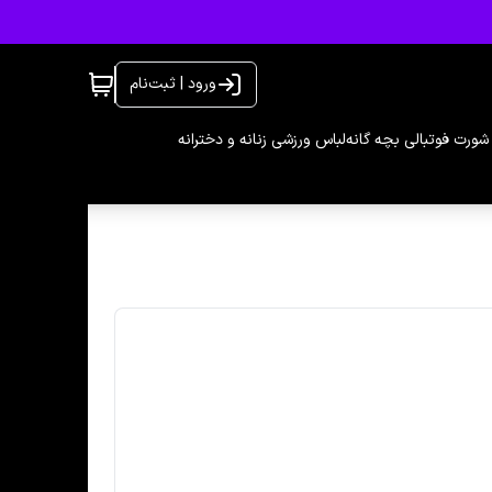
ورود | ثبت‌نام
شورت فوتبالی بچه گانه
لباس ورزشی زنانه و دخترانه