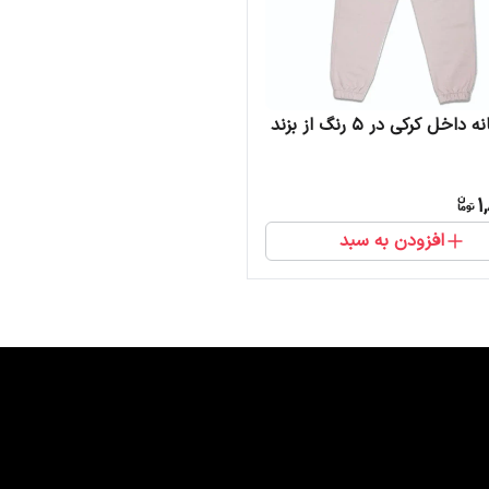
جاگر زنانه داخل کرکی در 5 رنگ از بزند
1
افزودن به سبد