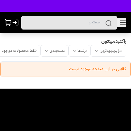
راکتبدمینتون
پربازدیدترین
برندها
دسته‌بندی
فقط محصولات موجود
کالایی در این صفحه موجود نیست