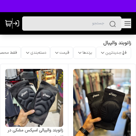
زانوبند والیبال
جدیدترین
برندها
قیمت
دسته‌بندی
فقط محصو
زانوبند والیبالی اسیکس مشکی در