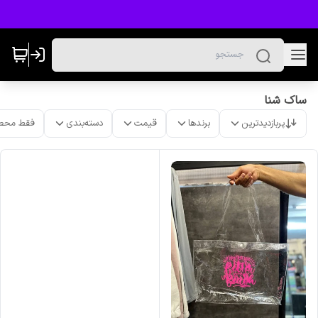
ساک شنا
پربازدیدترین
برندها
قیمت
دسته‌بندی
فقط محص