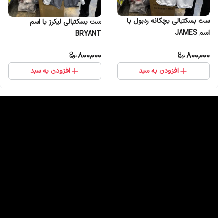
ست بسکتبالی بچگانه ردبول با
ست بسکتبالی لیکرز با اسم
اسم JAMES
BRYANT
800,000
800,000
افزودن به سبد
افزودن به سبد