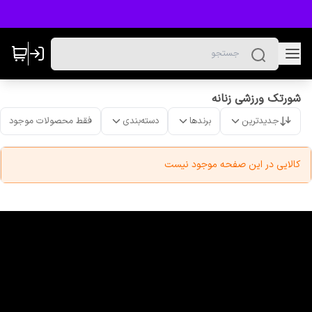
شورتک ورزشی زنانه
جدیدترین
برندها
دسته‌بندی
فقط محصولات موجود
کالایی در این صفحه موجود نیست