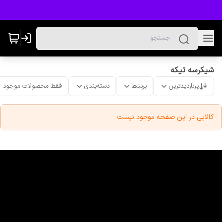
شیکرسه تیکه
پربازدیدترین
برندها
دسته‌بندی
فقط محصولات موجود
کالایی در این صفحه موجود نیست