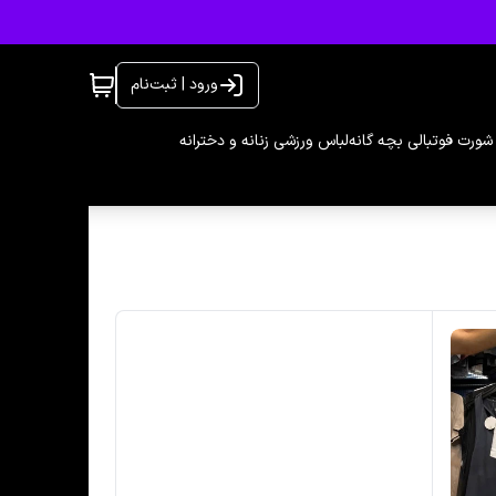
ورود | ثبت‌نام
شورت فوتبالی بچه گانه
لباس ورزشی زنانه و دخترانه