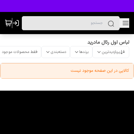
لباس اول رئال مادرید
پربازدیدترین
برندها
دسته‌بندی
فقط محصولات موجود
کالایی در این صفحه موجود نیست