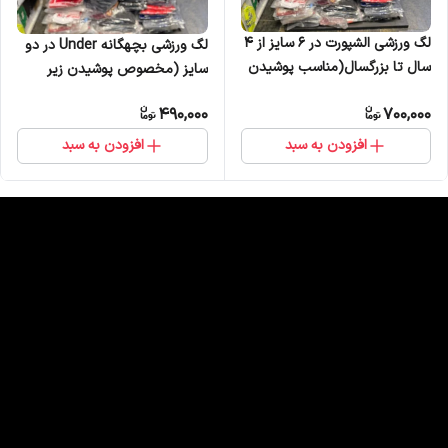
لگ ورزشی الشپورت در 6 سایز از 4
لگ ورزشی بچهگانه Under در دو
سال تا بزرگسال(مناسب پوشیدن
سایز (مخصوص پوشیدن زیر
زیر شلوارک)
شلوارک ورزشی)
490,000
700,000
افزودن به سبد
افزودن به سبد