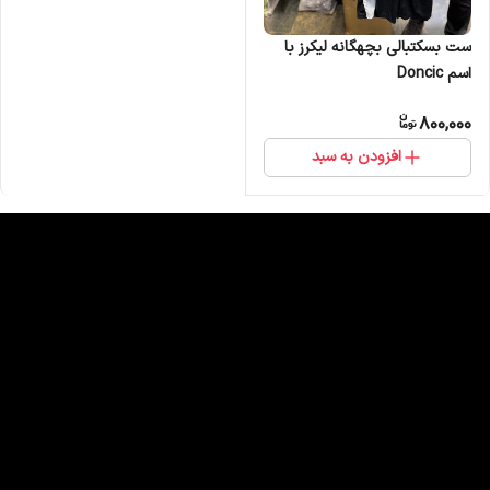
ست بسکتبالی بچهگانه لیکرز با
اسم Doncic
800,000
افزودن به سبد