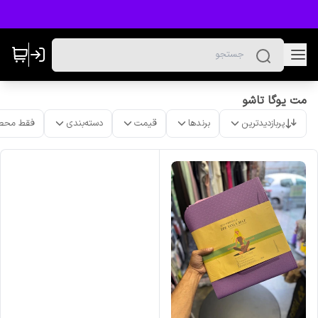
مت یوگا تاشو
پربازدیدترین
برندها
قیمت
دسته‌بندی
فقط محص