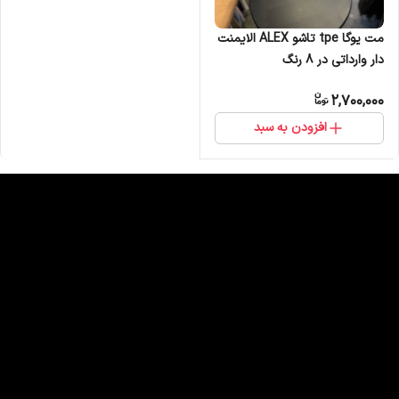
مت یوگا tpe تاشو ALEX الایمنت
دار وارداتی در 8 رنگ
2,700,000
افزودن به سبد