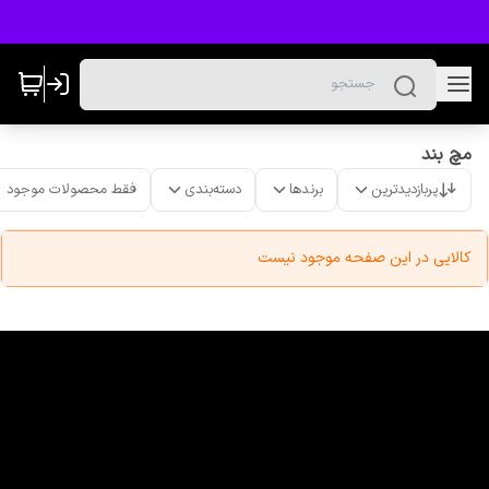
مچ بند
پربازدیدترین
برندها
دسته‌بندی
فقط محصولات موجود
کالایی در این صفحه موجود نیست