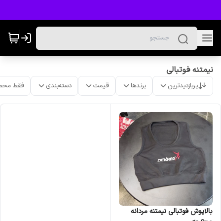
نیمتنه فوتبالی
پربازدیدترین
برندها
قیمت
دسته‌بندی
فقط محص
بالاپوش فوتبالی نیمتنه مردانه