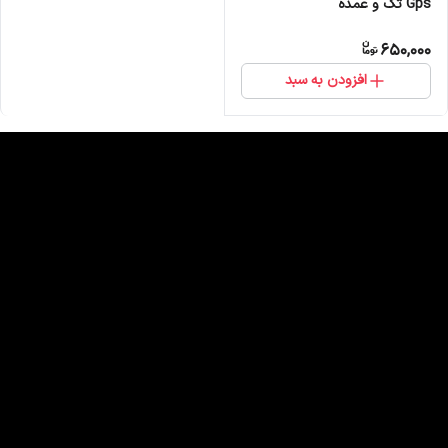
Gps تک و عمده
650,000
افزودن به سبد