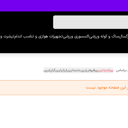
رگسال
ساک و کوله ورزشی
اکسسوری ورزشی
تجهیزات هوازی و تناسب اندام
تیشرت و 
 براساس:
پربازدیدترین
پرفروش‌ترین
جدیدترین
ارزان‌ترین
گران‌ترین
در این صفحه موجود نیست