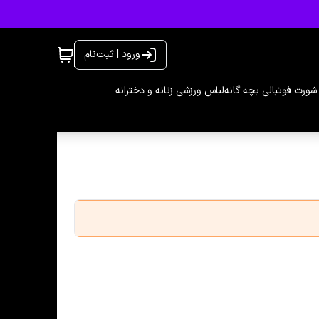
ورود | ثبت‌نام
شورت فوتبالی بچه گانه
لباس ورزشی زنانه و دخترانه