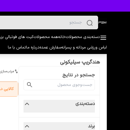
دسته‌بندی محصولات
خانه
همه محصولات
کیت های فوتبالی بز
لباس ورزشی مردانه و پسرانه
سفارش عمده
درباره ما
تماس با ما
هندگریپ سیلیکونی
مرتب‌سازی
جستجو در نتایج
کالایی 
دسته‌بندی
برند