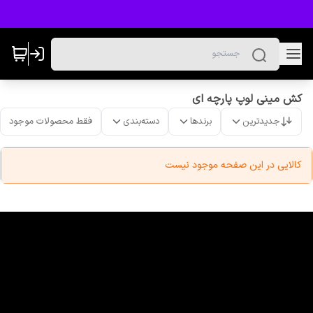
کش مینی لوپ پارچه ای
جدیدترین
برندها
دسته‌بندی
فقط محصولات موجود
کالایی در این صفحه موجود نیست