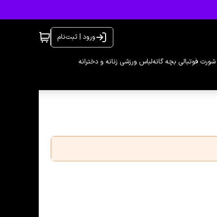
ورود | ثبت‌نام
شورت فوتبالی بچه گانه
لباس ورزشی زنانه و دخترانه