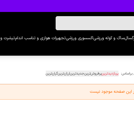
رگسال
ساک و کوله ورزشی
اکسسوری ورزشی
تجهیزات هوازی و تناسب اندام
تیشرت و 
 براساس:
پربازدیدترین
پرفروش‌ترین
جدیدترین
ارزان‌ترین
گران‌ترین
در این صفحه موجود نیست