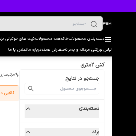
دسته‌بندی محصولات
خانه
همه محصولات
کیت های فوتبالی بز
لباس ورزشی مردانه و پسرانه
سفارش عمده
درباره ما
تماس با ما
کش 2متری
مرتب‌سازی
جستجو در نتایج
کالایی 
دسته‌بندی
برند