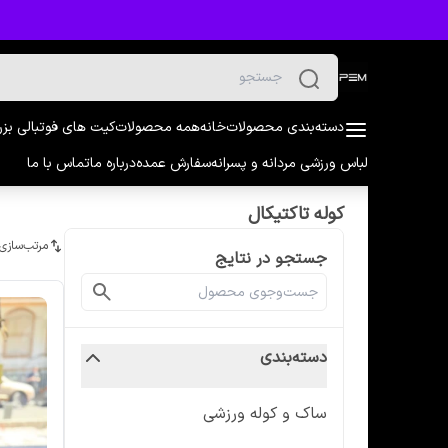
دسته‌بندی محصولات
خانه
همه محصولات
کیت های فوتبالی بز
لباس ورزشی مردانه و پسرانه
سفارش عمده
درباره ما
تماس با ما
کوله تاکتیکال
مرتب‌سازی
جستجو در نتایج
دسته‌بندی
ساک و کوله ورزشی