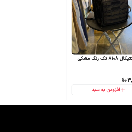
810 تک رنگ مشکی
3,
افزودن به سبد