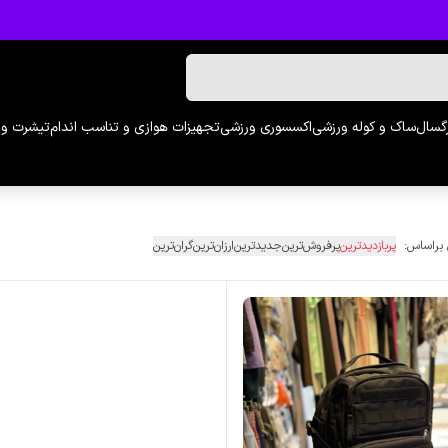
رگسال
ساک و کوله ورزشی
اکسسوری ورزشی
تجهیزات هوازی و تناسب اندام
تیشرت و 
 براساس:
پربازدیدترین
پرفروش‌ترین
جدیدترین
ارزان‌ترین
گران‌ترین