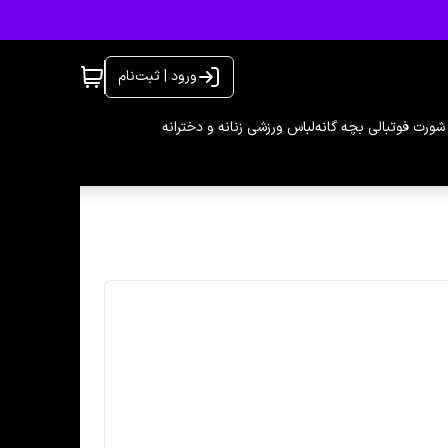
ورود | ثبت‌نام
شورت فوتبالی بچه گانه
لباس ورزشی زنانه و دخترانه