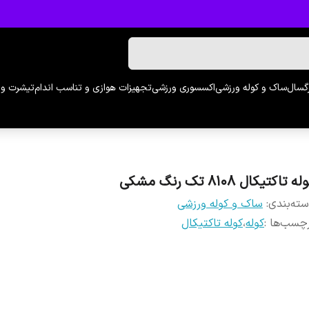
رگسال
ساک و کوله ورزشی
اکسسوری ورزشی
تجهیزات هوازی و تناسب اندام
تیشرت و 
ه تاکتیکال 8108 تک رنگ مشکی
ته‌بندی
:
ساک و کوله ورزشی
چسب‌ها :
کوله
،
کوله تاکتیکال