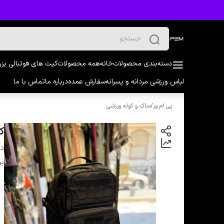
دسته‌بندی محصولات
خانه
همه محصولات
کیت های فوتبالی بز
لباس ورزشی مردانه و پسرانه
سفارش عمده
درباره ما
تماس با ما
پی ام ور
/
ساک و کوله ورزشی
کول
دس
بر