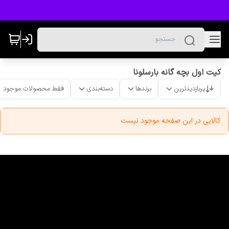
کیت اول بچه گانه بارسلونا
پربازدیدترین
برندها
دسته‌بندی
فقط محصولات موجود
کالایی در این صفحه موجود نیست