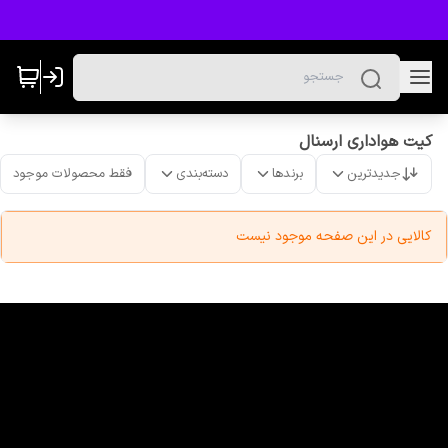
کیت هواداری ارسنال
جدیدترین
برندها
دسته‌بندی
فقط محصولات موجود
کالایی در این صفحه موجود نیست