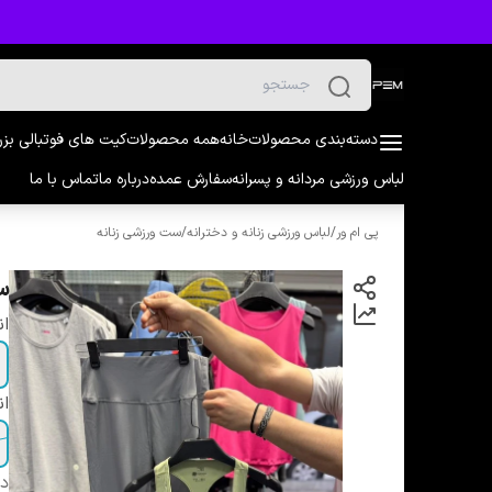
دسته‌بندی محصولات
خانه
همه محصولات
کیت های فوتبالی بز
لباس ورزشی مردانه و پسرانه
سفارش عمده
درباره ما
تماس با ما
پی ام ور
/
لباس ورزشی زنانه و دخترانه
/
ست ورزشی زنانه
ست
ان
ان
دس