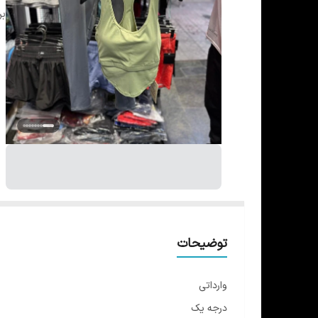
بر
توضیحات
وارداتی
درجه یک