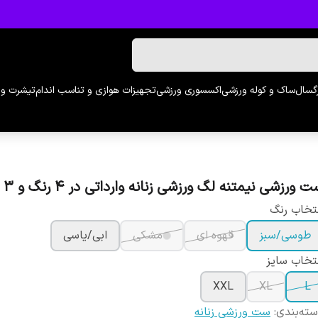
رگسال
ساک و کوله ورزشی
اکسسوری ورزشی
تجهیزات هوازی و تناسب اندام
تیشرت و 
 ورزشی نیمتنه لگ ورزشی زنانه وارداتی در 4 رنگ و 3 سایز
تخاب رنگ
طوسی/سبز
قهوه ای
مشکی
ابی/یاسی
تخاب سایز
XXL
XL
L
ته‌بندی
:
ست ورزشی زنانه