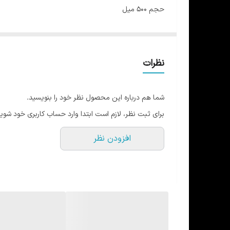
حجم 500 میل
Bpa free
در پرسی
بدون نشتی
نظرات
دستگیره حمل دارد
توپ همزن دارد
شما هم درباره این محصول نظر خود را بنویسید.
در 5 رنگ
برای ثبت نظر، لازم است ابتدا وارد حساب کاربری خود شوید
ارتفاع 20 قطر 8
افزودن نظر