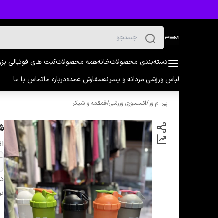
دسته‌بندی محصولات
خانه
همه محصولات
کیت های فوتبالی بز
لباس ورزشی مردانه و پسرانه
سفارش عمده
درباره ما
تماس با ما
پی ام ور
/
اکسسوری ورزشی
/
قمقمه و شیکر
شیکر 
ان
دس
بر