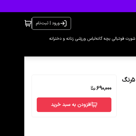
ورود | ثبت‌نام
شورت فوتبالی بچه گانه
لباس ورزشی زنانه و دخترانه
690,000
افزودن به سبد خرید